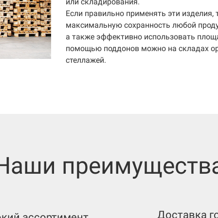
или складирования.
Если правильно применять эти изделия,
максимальную сохранность любой продук
а также эффективно использовать площ
помощью поддонов можно на складах ор
стеллажей.
Наши преимуществ
Доставка г
кий ассортимент