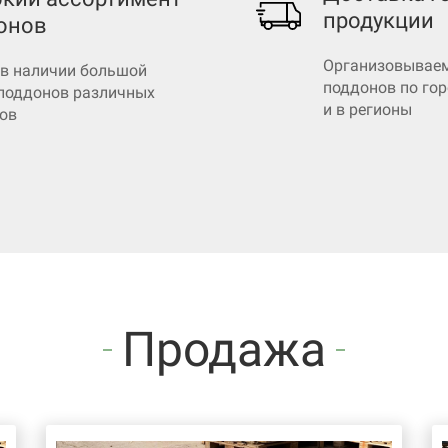
продукции
онов
Организовываем
 в наличии большой
поддонов по го
поддонов различных
и в регионы
ов
Продажа