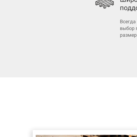
подд
Всегда
выбор 
размер