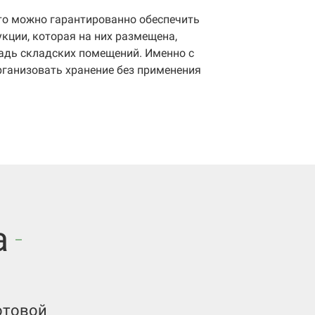
 то можно гарантированно обеспечить
ции, которая на них размещена,
адь складских помещений. Именно с
ганизовать хранение без применения
а
отовой